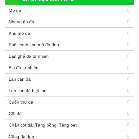
Mộ đá
Nhang án đá
Khu mộ đá
Phối cảnh khu mộ đá đẹp
Bàn ghế đá tự nhiên
Bia đá tự nhiên
Lan can đá
Lan can đá biệt thự
Cuốn thư đá
Cột đá
Chân cột đá: Tảng bồng, Tảng bẹt
Cổng đá đẹp