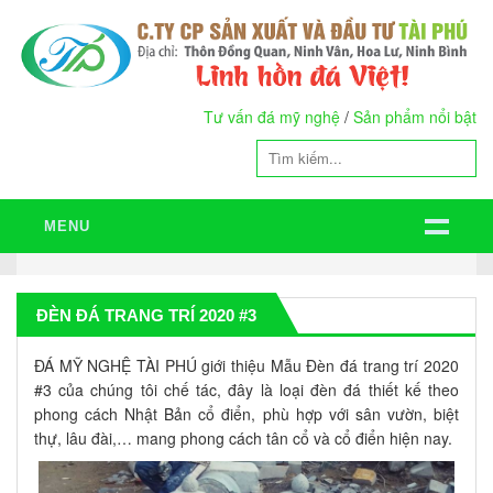
Tư vấn đá mỹ nghệ
/
Sản phẩm nổi bật
MENU
ĐÈN ĐÁ TRANG TRÍ 2020 #3
ĐÁ MỸ NGHỆ TÀI PHÚ giới thiệu Mẫu Đèn đá trang trí 2020
#3 của chúng tôi chế tác, đây là loại đèn đá thiết kế theo
phong cách Nhật Bản cổ điển, phù hợp với sân vườn, biệt
thự, lâu đài,… mang phong cách tân cổ và cổ điển hiện nay.