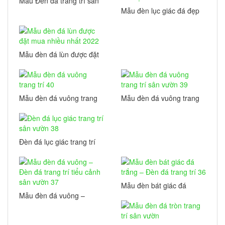
Mẫu Đèn đá trang trí sân
vườn tiểu cảnh 42
Mẫu đèn lục giác đá đẹp
cho Khu lăng mộ, Nhà
thờ họ
Mẫu đèn đá lùn được đặt
mua nhiều nhất 2022
Mẫu đèn đá vuông trang
Mẫu đèn đá vuông trang
trí 40
trí sân vườn 39
Đèn đá lục giác trang trí
sân vườn 38
Mẫu đèn bát giác đá
trắng – Đèn đá trang trí
Mẫu đèn đá vuông –
36
Đèn đá trang trí tiểu
cảnh sân vườn 37